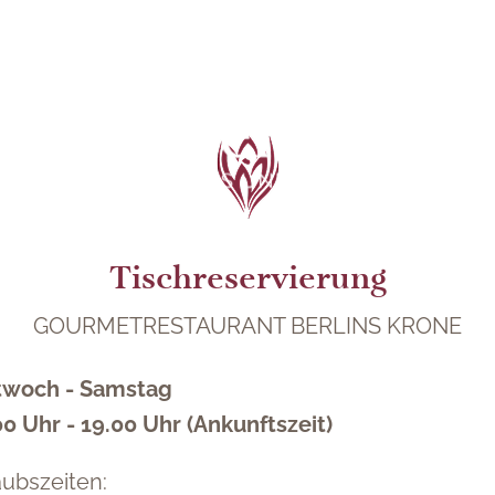
Tischreservierung
GOURMETRESTAURANT BERLINS KRONE
twoch - Samstag
00 Uhr - 19.00 Uhr (Ankunftszeit)
aubszeiten: