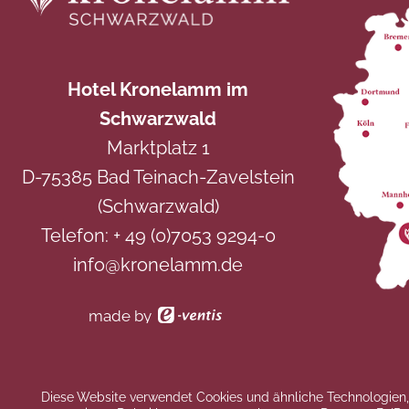
Hotel Kronelamm im
Schwarzwald
Marktplatz 1
D-75385 Bad Teinach-Zavelstein
(Schwarzwald)
Telefon:
+ 49 (0)7053 9294-0
info@kronelamm.de
made by
Diese Website verwendet Cookies und ähnliche Technologien, 