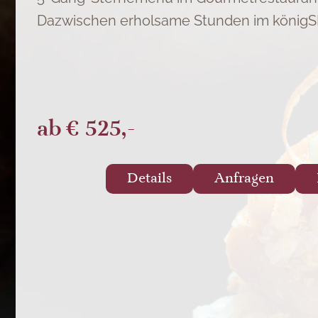
Dazwischen erholsame Stunden im königSP
ab
€ 525,-
Details
Anfragen