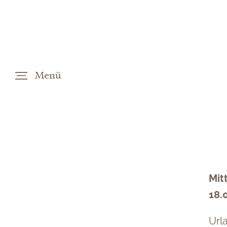
Menü
DE
EN
Mit
18.
Url