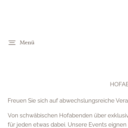
Menü
DE
EN
HOFAB
Freuen Sie sich auf abwechslungsreiche Vera
Von schwäbischen Hofabenden über exklusive
für jeden etwas dabei. Unsere Events eignen