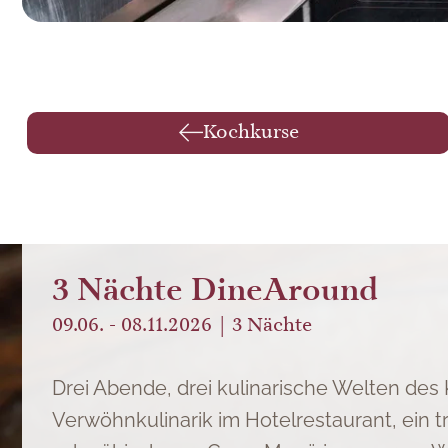
Kochkurse
3 Nächte DineAround
09.06. - 08.11.2026
3
Nächte
Drei Abende, drei kulinarische Welten des
Verwöhnkulinarik im Hotelrestaurant, ein tr