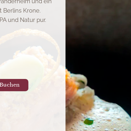
anderheim und ein
Berlins Krone.
A und Natur pur.
Buchen