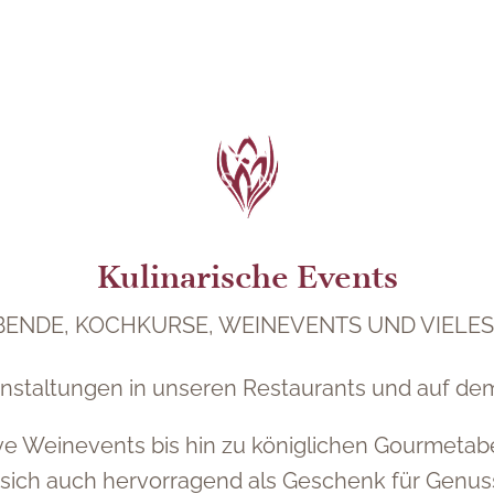
Kulinarische Events
ENDE, KOCHKURSE, WEINEVENTS UND VIELE
nstaltungen in unseren Restaurants und auf de
 Weinevents bis hin zu königlichen Gourmetaben
 sich auch hervorragend als Geschenk für Genus