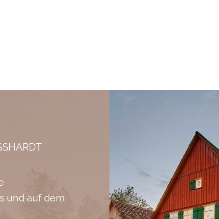
SSHARDT
e
ts und auf dem