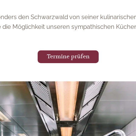
ers den Schwarzwald von seiner kulinarischen 
ie die Möglichkeit unseren sympathischen Küch
Termine prüfen