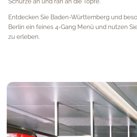
Schürze an und ran an die Töpfe.
Entdecken Sie Baden-Württemberg und besond
Berlin ein feines 4-Gang Menü und nutzen S
zu erleben.