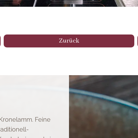
Zurück
 Kronelamm. Feine
aditionell-