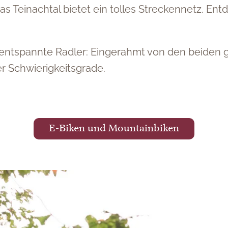
Teinachtal bietet ein tolles Streckennetz. Entd
nd entspannte Radler: Eingerahmt von den beiden
r Schwierigkeitsgrade.
E-Biken und Mountainbiken