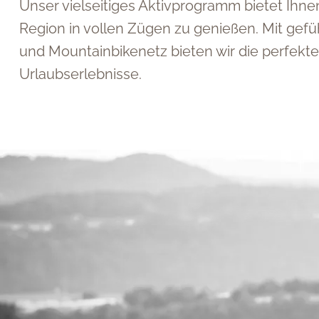
Unser vielseitiges Aktivprogramm bietet Ihn
Region in vollen Zügen zu genießen. Mit g
und Mountainbikenetz bieten wir die perfek
Urlaubserlebnisse.