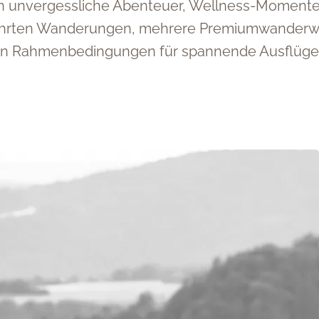
en unvergessliche Abenteuer, Wellness-Momente 
eführten Wanderungen, mehrere Premiumwanderwe
ten Rahmenbedingungen für spannende Ausflüge 