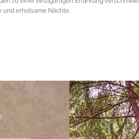
 zu einer einzigartigen Erfahrung verschmelez
 und erholsame Nächte.