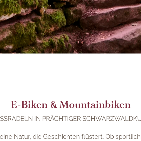
E-Biken & Mountainbiken
SSRADELN IN PRÄCHTIGER SCHWARZWALDKU
ne Natur, die Geschichten flüstert. Ob sportli