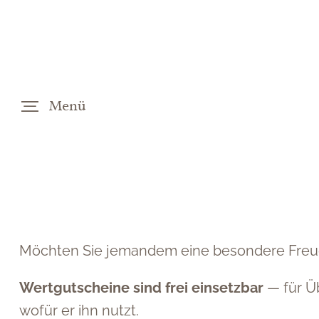
Menü
DE
EN
Möchten Sie jemandem eine besondere Fr
Wertgutscheine sind frei einsetzbar
— für Üb
wofür er ihn nutzt.