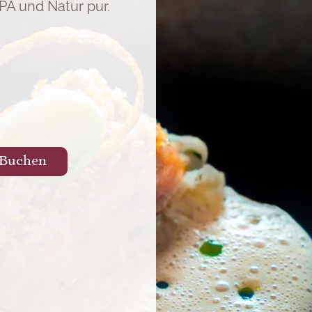
A und Natur pur.
Buchen