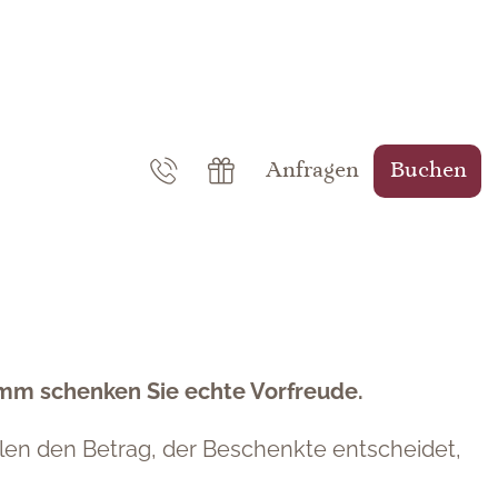
Anfragen
Buchen
mm schenken Sie echte Vorfreude.
len den Betrag, der Beschenkte entscheidet,