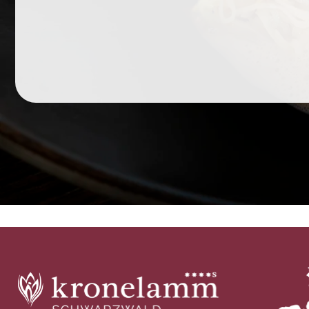
Wenn Sie den Gutscheinshop nutzen möchten müssen S
AKZEPTIEREN
EINSTELLUNGEN