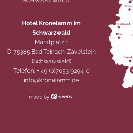
Hotel Kronelamm im
Schwarzwald
Marktplatz 1
D-75385 Bad Teinach-Zavelstein
(Schwarzwald)
Telefon:
+ 49 (0)7053 9294-0
info@kronelamm.de
made by