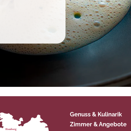
ie die Cookies von Vioma akzeptieren!
Genuss & Kulinarik
Zimmer & Angebote