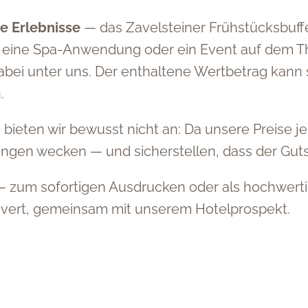
e Erlebnisse
— das Zavelsteiner Frühstücksbuff
n, eine Spa-Anwendung oder ein Event auf dem T
 dabei unter uns. Der enthaltene Wertbetrag kann
.
eten wir bewusst nicht an: Da unsere Preise je
ungen wecken — und sicherstellen, dass der Guts
 — zum sofortigen Ausdrucken oder als hochwert
uvert, gemeinsam mit unserem Hotelprospekt.