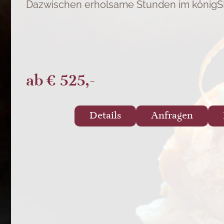
Dazwischen erholsame Stunden im königSP
ab
€ 525,-
Details
Anfragen
VIOMA GUTSCHEINSHOP