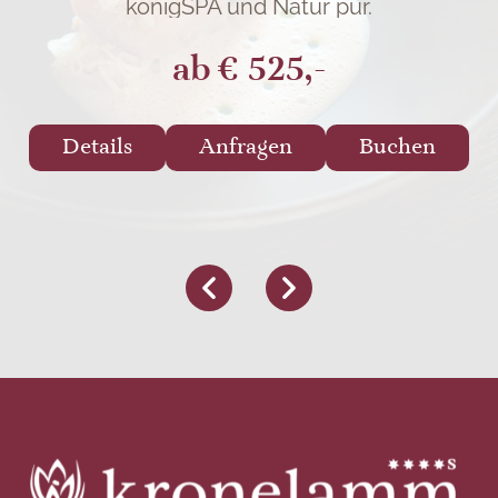
königSPA und Natur pur.
ab
€ 525,-
Details
Anfragen
Buchen