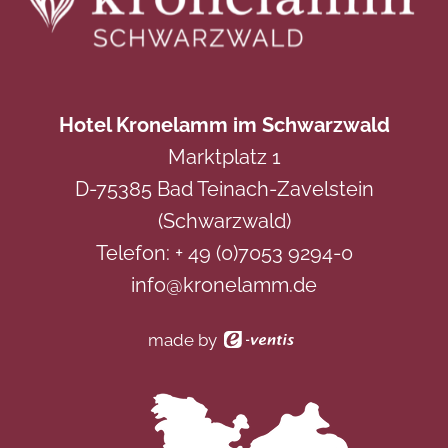
Hotel Kronelamm im Schwarzwald
Marktplatz 1
D-75385 Bad Teinach-Zavelstein
(Schwarzwald)
Telefon:
+ 49 (0)7053 9294-0
info@kronelamm.de
made by