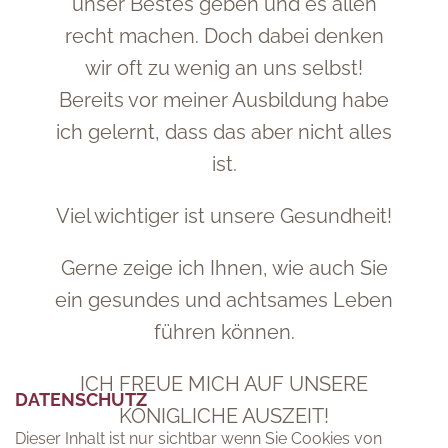
unser Bestes geben und es allen
recht machen. Doch dabei denken
wir oft zu wenig an uns selbst!
Bereits vor meiner Ausbildung habe
ich gelernt, dass das aber nicht alles
ist.
Viel wichtiger ist unsere Gesundheit!
Gerne zeige ich Ihnen, wie auch Sie
ein gesundes und achtsames Leben
führen können.
ICH FREUE MICH AUF UNSERE
DATENSCHUTZ
DATENSCHUTZ
KÖNIGLICHE AUSZEIT!
Dieser Inhalt ist nur sichtbar wenn Sie Cookies von
Dieser Inhalt ist nur sichtbar wenn Sie Cookies von