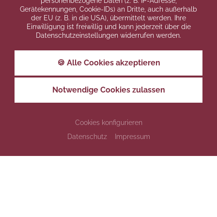
personenbezogene Daten (z. B. IP-Adresse,
Gerätekennungen, Cookie-IDs) an Dritte, auch außerhalb
der EU (z. B. in die USA), übermittelt werden. Ihre
Einwilligung ist freiwillig und kann jederzeit über die
Datenschutzeinstellungen widerrufen werden.
🍪 Alle Cookies akzeptieren
Notwendige Cookies zulassen
Cookies konfigurieren
Datenschutz
Impressum