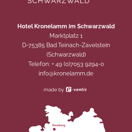
Hotel Kronelamm im Schwarzwald
Marktplatz 1
D-75385 Bad Teinach-Zavelstein
(Schwarzwald)
Telefon:
+ 49 (0)7053 9294-0
info@kronelamm.de
made by