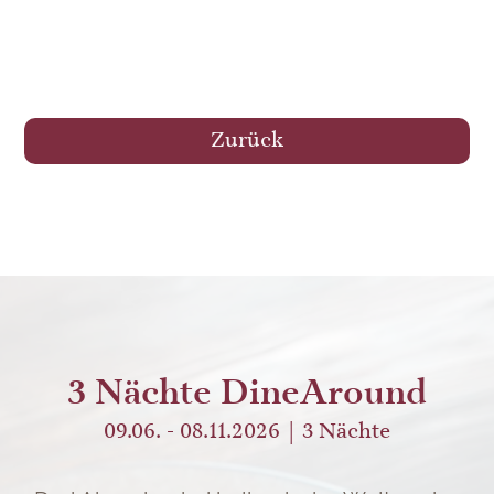
Zurück
3 Nächte DineAround
09.06. - 08.11.2026
3
Nächte