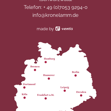
Telefon:
+ 49 (0)7053 9294-0
info@kronelamm.de
made by