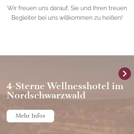
Wir freuen uns darauf, Sie und Ihren treuen
Begleiter bei uns willkommen zu heißen!
4-Sterne Wellnesshotel im
Nordschwarzwald
Mehr Infos
DATENSCHUTZ
DATENSCHUTZ