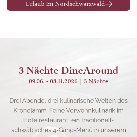
Urlaub im Nordschwarzwald
3 Nächte DineAround
09.06. - 08.11.2026
3
Nächte
Drei Abende, drei kulinarische Welten des
Kronelamm. Feine Verwöhnkulinarik im
Hotelrestaurant, ein traditionell-
schwäbisches 4-Gang-Menü in unserem