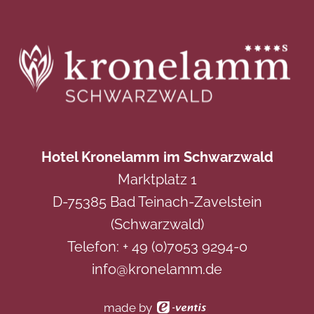
Hotel Kronelamm im Schwarzwald
Marktplatz 1
D-75385 Bad Teinach-Zavelstein
(Schwarzwald)
Telefon:
+ 49 (0)7053 9294-0
info@kronelamm.de
made by