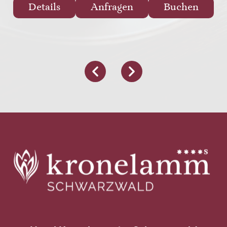
Details
Anfragen
Buchen
DATENSCHUTZ
DATENSCHUTZ