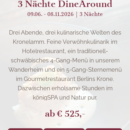
3 Nächte DineAround
09.06. - 08.11.2026
3
Nächte
Drei Abende, drei kulinarische Welten des
Kronelamm. Feine Verwöhnkulinarik im
Hotelrestaurant, ein traditionell-
schwäbisches 4-Gang-Menü in unserem
Wanderheim und ein 5-Gang-Sternemenü
im Gourmetrestaurant Berlins Krone.
Dazwischen erholsame Stunden im
königSPA und Natur pur.
ab
€ 525,-