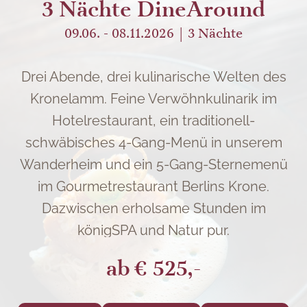
3 Nächte DineAround
09.06. - 08.11.2026
3
Nächte
Drei Abende, drei kulinarische Welten des
Kronelamm. Feine Verwöhnkulinarik im
Hotelrestaurant, ein traditionell-
schwäbisches 4-Gang-Menü in unserem
Wanderheim und ein 5-Gang-Sternemenü
im Gourmetrestaurant Berlins Krone.
Dazwischen erholsame Stunden im
königSPA und Natur pur.
ab
€ 525,-