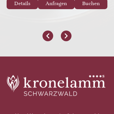
Details
Anfragen
Buchen
DATENSCHUTZ
DATENSCHUTZ