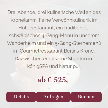
Drei Abende, drei kulinarische Welten des
Kronelamm. Feine Verwöhnkulinarik im
Hotelrestaurant, ein traditionell-
schwäbisches 4-Gang-Menü in unserem
Wanderheim und ein 5-Gang-Sternemenü
im Gourmetrestaurant Berlins Krone.
Dazwischen erholsame Stunden im
königSPA und Natur pur.
ab
€ 525,-
Details
Anfragen
Buchen