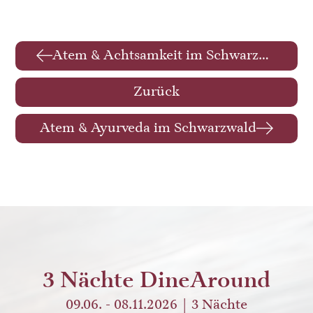
Atem & Achtsamkeit im Schwarzwald
Zurück
Atem & Ayurveda im Schwarzwald
3 Nächte DineAround
09.06. - 08.11.2026
3
Nächte