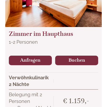
Zimmer im Haupthaus
1
-
2
Personen
Anfragen
Buchen
Verwöhnkulinarik
2 Nächte
Belegung mit 2
€ 1.159,-
Personen