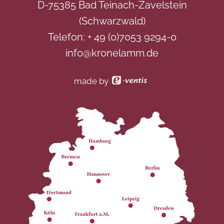
D-75385 Bad Teinach-Zavelstein
(Schwarzwald)
Telefon:
+ 49 (0)7053 9294-0
info@kronelamm.de
made by