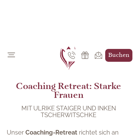
DE
EN
Buchen
Coaching Retreat: Starke
Frauen
MIT ULRIKE STAIGER UND INKEN
TSCHERWITSCHKE
Unser
Coaching-Retreat
richtet sich an