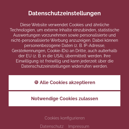
Datenschutzeinstellungen
Diese Website verwendet Cookies und ähnliche
Technologien, um externe Inhalte einzubinden, statistische
Auswertungen vorzunehmen sowie personalisierte und
nicht-personalisierte Werbung anzuzeigen. Dabei können
personenbezogene Daten (z. B. IP-Adresse,
Gerätekennungen, Cookie-IDs) an Dritte, auch außerhalb
der EU (z. B. in die USA), übermittelt werden. Ihre
Einwilligung ist freiwillig und kann jederzeit über die
Datenschutzeinstellungen widerrufen werden.
🍪 Alle Cookies akzeptieren
Notwendige Cookies zulassen
Cookies konfigurieren
Datenschutz
Impressum