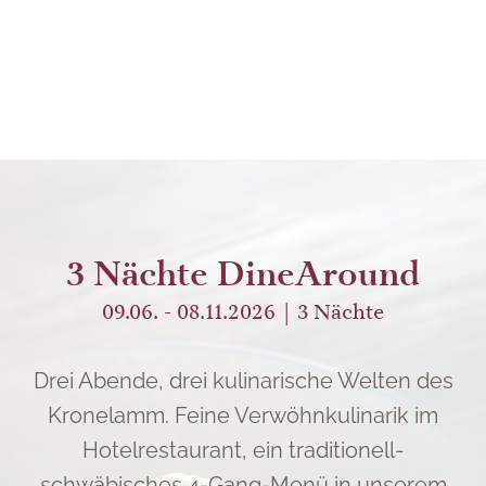
3 Nächte DineAround
09.06. - 08.11.2026
3
Nächte
Drei Abende, drei kulinarische Welten des
Kronelamm. Feine Verwöhnkulinarik im
Hotelrestaurant, ein traditionell-
schwäbisches 4-Gang-Menü in unserem