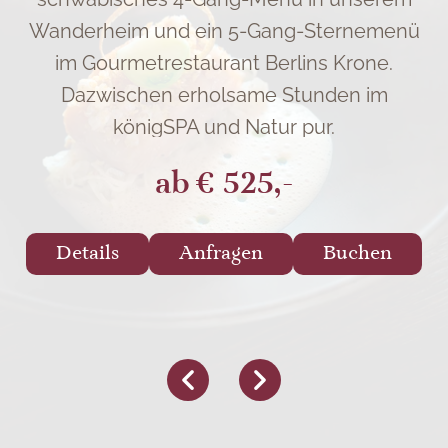
Wanderheim und ein 5-Gang-Sternemenü
im Gourmetrestaurant Berlins Krone.
Dazwischen erholsame Stunden im
königSPA und Natur pur.
ab
€ 525,-
Details
Anfragen
Buchen