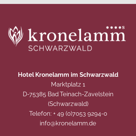
Hotel Kronelamm im Schwarzwald
Marktplatz 1
D-75385 Bad Teinach-Zavelstein
(Schwarzwald)
Telefon:
+ 49 (0)7053 9294-0
info@kronelamm.de