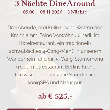
3 Nächte DineAround
09.06. - 08.11.2026
3
Nächte
Drei Abende, drei kulinarische Welten des
Kronelamm. Feine Verwöhnkulinarik im
Hotelrestaurant, ein traditionell-
schwäbisches 4-Gang-Menü in unserem
Wanderheim und ein 5-Gang-Sternemenü
im Gourmetrestaurant Berlins Krone.
Dazwischen erholsame Stunden im
königSPA und Natur pur.
ab
€ 525,-