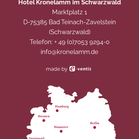
Hotel Kronelamm im Schwarzwald
Marktplatz 1
D-75385 Bad Teinach-Zavelstein
(Schwarzwald)
Telefon:
+ 49 (0)7053 9294-0
info@kronelamm.de
made by