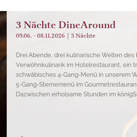
3 Nächte DineAround
09.06. - 08.11.2026
3
Nächte
Drei Abende, drei kulinarische Welten des
Verwöhnkulinarik im Hotelrestaurant, ein tr
schwäbisches 4-Gang-Menü in unserem W
5-Gang-Sternemenü im Gourmetrestaurant 
Dazwischen erholsame Stunden im königSP