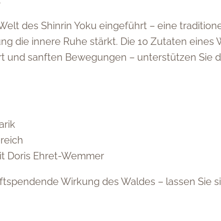
.
elt des Shinrin Yoku eingeführt – eine tradition
die innere Ruhe stärkt. Die 10 Zutaten eines
t und sanften Bewegungen – unterstützen Sie dab
arik
reich
mit Doris Ehret-Wemmer
ftspendende Wirkung des Waldes – lassen Sie sic