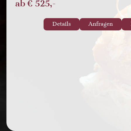
ab
€ 525,-
Details
Anfragen