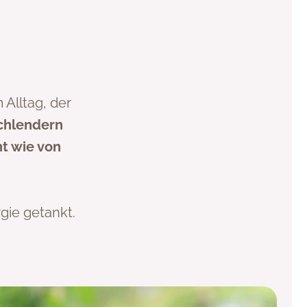
Alltag, der
chlendern
t wie von
gie getankt.