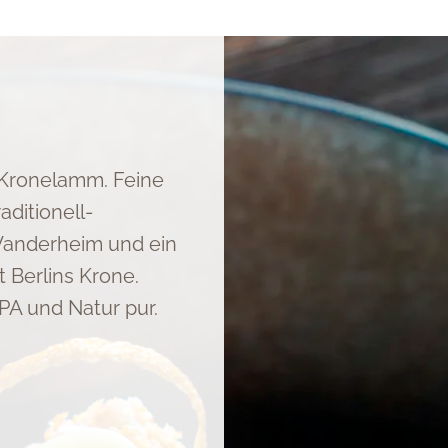
 Kronelamm. Feine
aditionell-
anderheim und ein
Berlins Krone.
A und Natur pur.