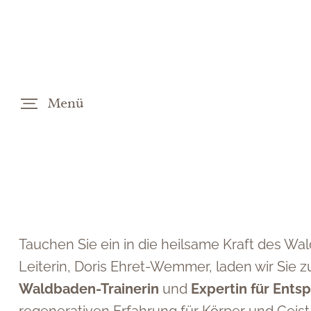
Menü
DE
EN
Tauchen Sie ein in die heilsame Kraft des Wa
Leiterin, Doris Ehret-Wemmer, laden wir Sie 
Waldbaden-Trainerin
und
Expertin für Ent