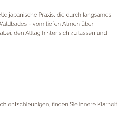
elle japanische Praxis, die durch langsames
 Waldbades – vom tiefen Atmen über
ei, den Alltag hinter sich zu lassen und
h entschleunigen, finden Sie innere Klarheit