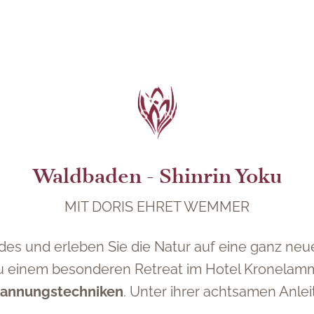
Waldbaden - Shinrin Yoku
MIT DORIS EHRET WEMMER
ldes und erleben Sie die Natur auf eine ganz ne
zu einem besonderen Retreat im Hotel Kronelamm 
spannungstechniken
. Unter ihrer achtsamen Anlei