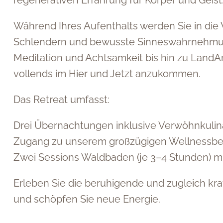
regenerativen Erfahrung für Körper und Geist
Während Ihres Aufenthalts werden Sie in die W
Schlendern und bewusste Sinneswahrnehmung 
Meditation und Achtsamkeit bis hin zu LandAr
vollends im Hier und Jetzt anzukommen.
Das Retreat umfasst:
Drei Übernachtungen inklusive Verwöhnkulin
Zugang zu unserem großzügigen Wellnessbe
Zwei Sessions Waldbaden (je 3–4 Stunden) 
Erleben Sie die beruhigende und zugleich kra
und schöpfen Sie neue Energie.